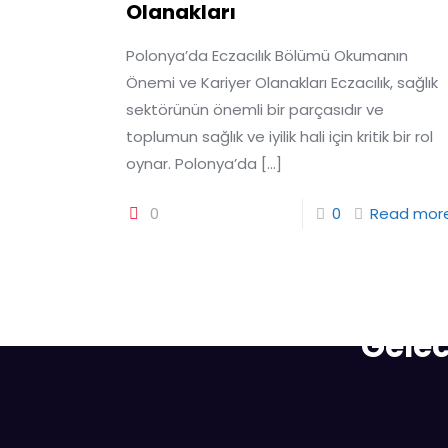
Olanakları
Polonya’da Eczacılık Bölümü Okumanın
Önemi ve Kariyer Olanakları Eczacılık, sağlık
sektörünün önemli bir parçasıdır ve
toplumun sağlık ve iyilik hali için kritik bir rol
oynar. Polonya’da
[…]
0
0
Read mor
Gelec