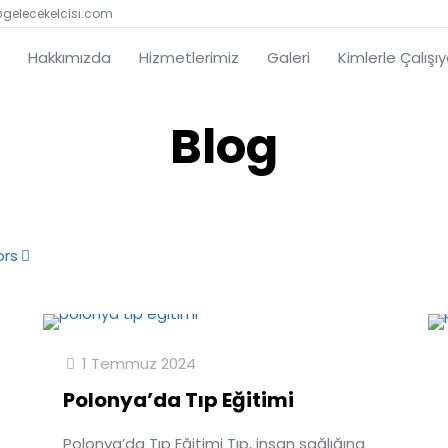
@gelecekelcisi.com
Hakkımızda
Hizmetlerimiz
Galeri
Kimlerle Çalışı
Blog
ors
1 Temmuz 2024
Polonya’da Tıp Eğitimi
Polonya’da Tıp Eğitimi Tıp, insan sağlığına