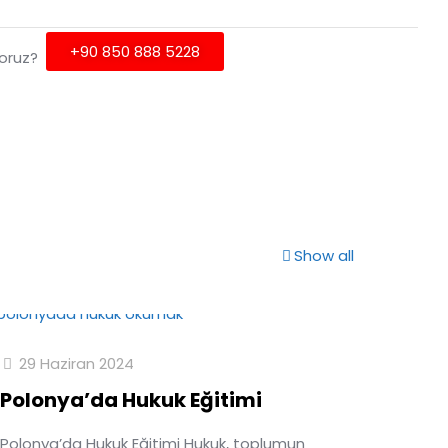
+90 850 888 5228
yoruz?
Show all
29 Haziran 2024
Polonya’da Hukuk Eğitimi
Polonya’da Hukuk Eğitimi Hukuk, toplumun