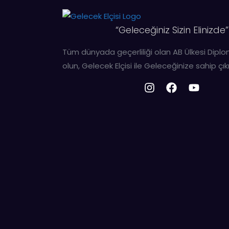
“Geleceğiniz Sizin Elinizde”
Tüm dünyada geçerliliği olan AB Ülkesi Dipl
olun, Gelecek Elçisi ile Geleceğinize sahip çıkı