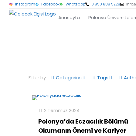
Instagram
Facebook
Whatsapp
0 850 888 5228
info
Anasayfa
Polonya Üniversiteleri
Filter by
Categories
Tags
Auth
2 Temmuz 2024
Polonya’da Eczacılık Bölümü
Okumanın Önemi ve Kariyer