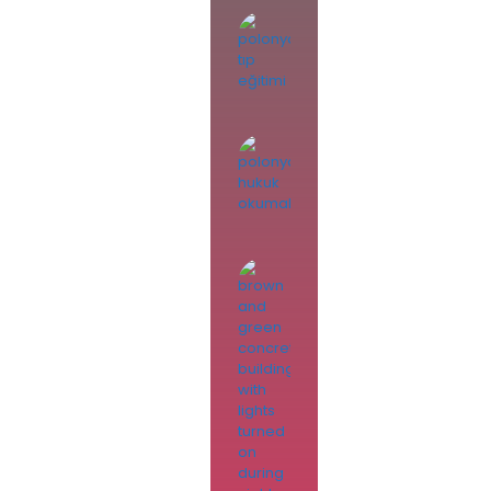
Polonya’da
Tıp Eğitimi
Polonya’da
Hukuk
Eğitimi
Lehçe Nasıl Bir
Dil ve Nasıl
Öğrenebilirim?