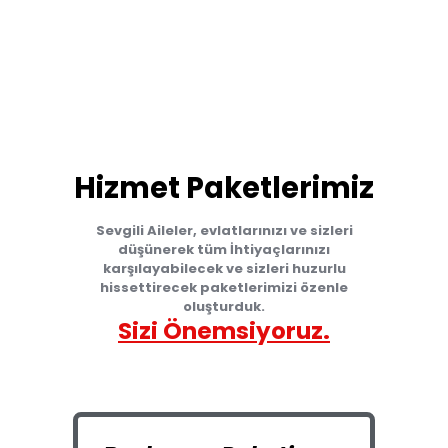
Hizmet Paketlerimiz
Sevgili Aileler, evlatlarınızı ve sizleri
düşünerek tüm İhtiyaçlarınızı
karşılayabilecek ve sizleri huzurlu
hissettirecek paketlerimizi özenle
oluşturduk.
Sizi Önemsiyoruz.