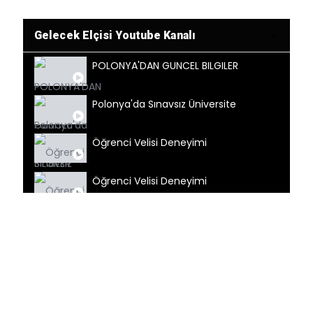
Gelecek Elçisi Youtube Kanalı
POLONYA'DAN GUNCEL BILGILER
Polonya'da Sınavsız Üniversite
Öğrenci Velisi Deneyimi
Öğrenci Velisi Deneyimi
Öğrenci Velisi Deneyimi
Öğrenci Velisi Deneyimi
Sahip Olacağınız Fırsatlar