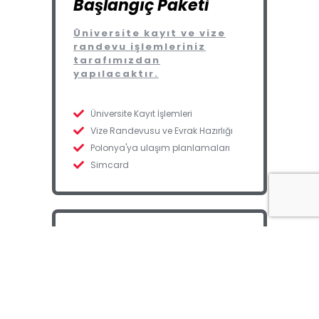
Başlangıç Paketi
Üniversite kayıt ve vize
randevu işlemleriniz
tarafımızdan
yapılacaktır.
Üniversite Kayıt İşlemleri
Vize Randevusu ve Evrak Hazırlığı
Polonya'ya ulaşım planlamaları
Simcard
Hayat Paket
Yeni bir başlangıç için
ideal seçim.